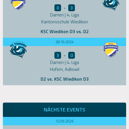
0
-
3
Damen | 4. Liga
Kantonsschule Wiedikon
KSC Wiedikon D3 vs. D2
28.10.2024
3
-
0
Damen | 4. Liga
Hofern, Adliswil
D2 vs. KSC Wiedikon D3
NÄCHSTE EVENTS
12.09.2026