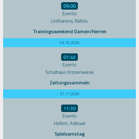
09:00
Events
Lintharena, Näfels
Trainingsweekend Damen/Herren
03.10.2026
07:45
Events
Schulhaus Kronenwiese
Zeitungssammeln
21.11.2026
11:30
Events
Hofern, Adliswil
Spielsamstag