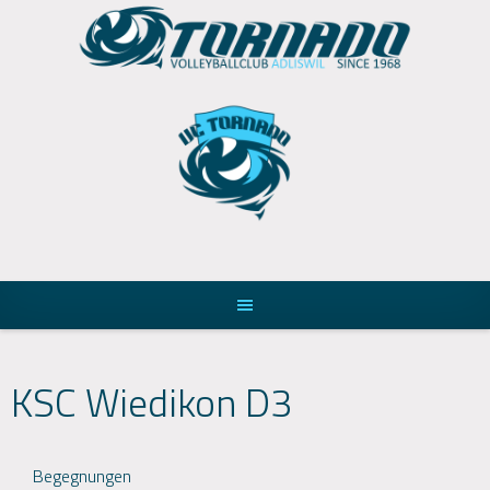
Skip
to
content
KSC Wiedikon D3
Begegnungen