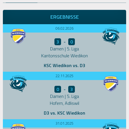
ERGEBNISSE
06.02.2026
3
-
0
Damen | 5. Liga
Kantonsschule Wiedikon
KSC Wiedikon vs. D3
22.11.2025
0
-
3
Damen | 5. Liga
Hofern, Adliswil
D3 vs. KSC Wiedikon
31.01.2025