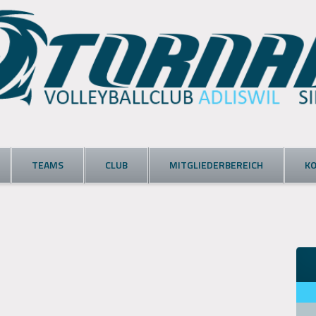
TEAMS
CLUB
MITGLIEDERBEREICH
K