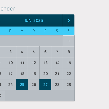
lender
JUNI 2025
M
D
M
D
F
S
S
1
2
3
4
5
6
7
8
9
10
11
12
13
14
15
6
17
18
19
20
21
22
3
24
25
26
27
28
29
0