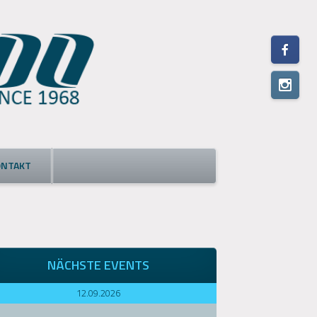
ONTAKT
NÄCHSTE EVENTS
12.09.2026