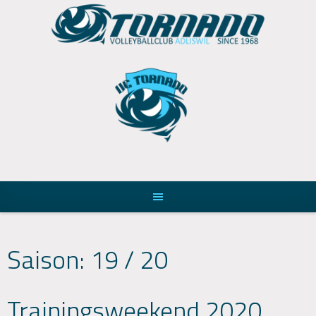
Skip
to
content
Saison:
19 / 20
Trainingsweekend 2020