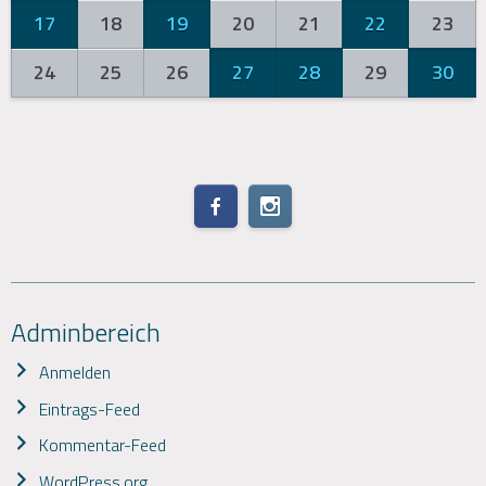
17
18
19
20
21
22
23
24
25
26
27
28
29
30
Adminbereich
Anmelden
Eintrags-Feed
Kommentar-Feed
WordPress.org