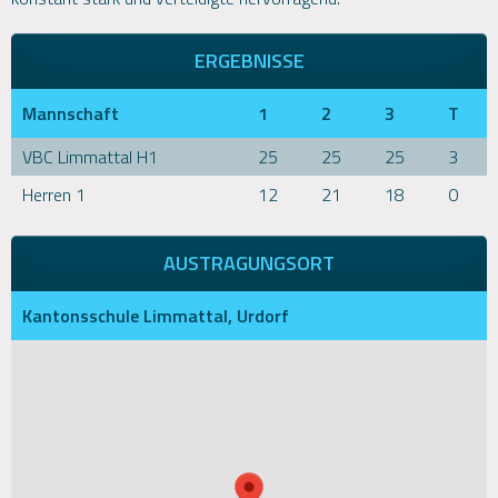
ERGEBNISSE
Mannschaft
1
2
3
T
VBC Limmattal H1
25
25
25
3
Herren 1
12
21
18
0
AUSTRAGUNGSORT
Kantonsschule Limmattal, Urdorf