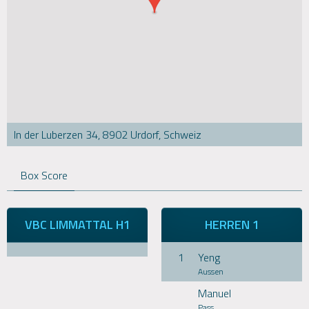
In der Luberzen 34, 8902 Urdorf, Schweiz
Box Score
VBC LIMMATTAL H1
HERREN 1
1
Yeng
Aussen
Manuel
Pass