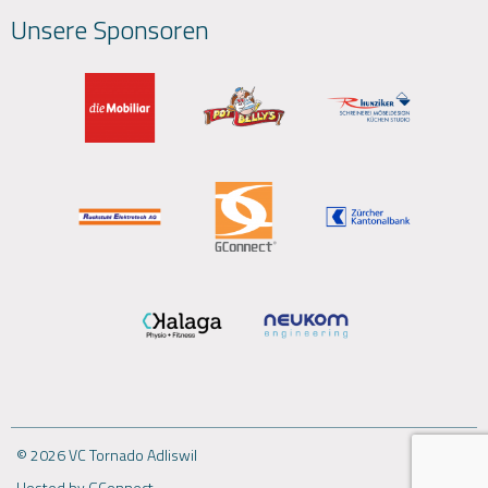
Unsere Sponsoren
© 2026 VC Tornado Adliswil
Hosted by GConnect