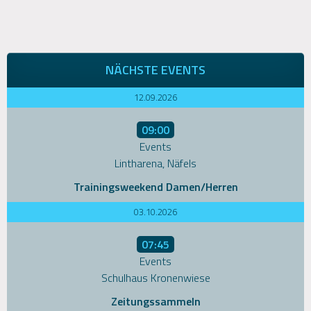
NÄCHSTE EVENTS
12.09.2026
09:00
Events
Lintharena, Näfels
Trainingsweekend Damen/Herren
03.10.2026
07:45
Events
Schulhaus Kronenwiese
Zeitungssammeln