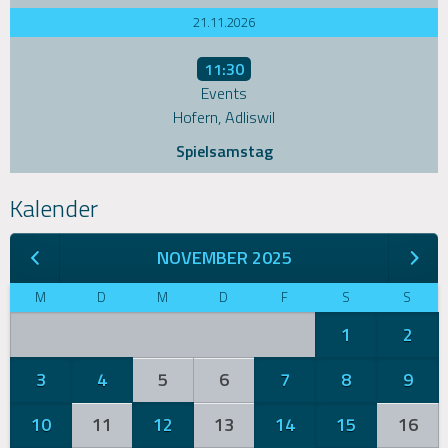
21.11.2026
11:30
Events
Hofern, Adliswil
Spielsamstag
Kalender
NOVEMBER 2025
M
D
M
D
F
S
S
1
2
3
4
5
6
7
8
9
10
11
12
13
14
15
16