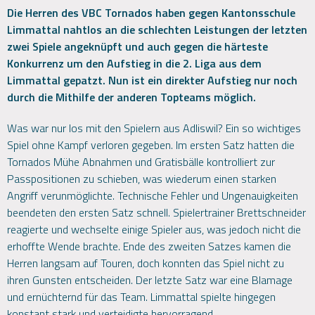
Die Herren des VBC Tornados haben gegen Kantonsschule
Limmattal nahtlos an die schlechten Leistungen der letzten
zwei Spiele angeknüpft und auch gegen die härteste
Konkurrenz um den Aufstieg in die 2. Liga aus dem
Limmattal gepatzt. Nun ist ein direkter Aufstieg nur noch
durch die Mithilfe der anderen Topteams möglich.
Was war nur los mit den Spielern aus Adliswil? Ein so wichtiges
Spiel ohne Kampf verloren gegeben. Im ersten Satz hatten die
Tornados Mühe Abnahmen und Gratisbälle kontrolliert zur
Passpositionen zu schieben, was wiederum einen starken
Angriff verunmöglichte. Technische Fehler und Ungenauigkeiten
beendeten den ersten Satz schnell. Spielertrainer Brettschneider
reagierte und wechselte einige Spieler aus, was jedoch nicht die
erhoffte Wende brachte. Ende des zweiten Satzes kamen die
Herren langsam auf Touren, doch konnten das Spiel nicht zu
ihren Gunsten entscheiden. Der letzte Satz war eine Blamage
und ernüchternd für das Team. Limmattal spielte hingegen
konstant stark und verteidigte hervorragend.