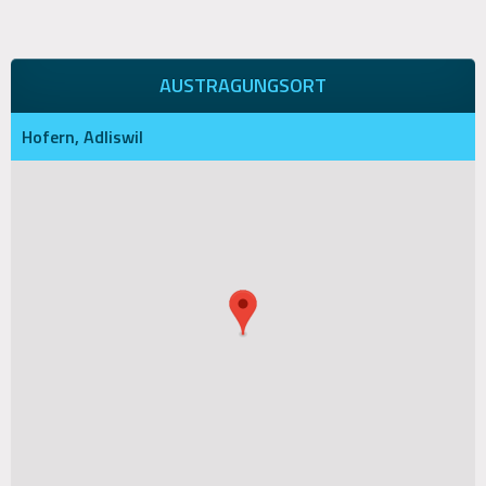
AUSTRAGUNGSORT
Hofern, Adliswil