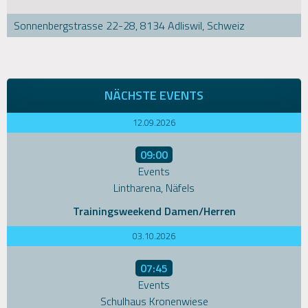
Sonnenbergstrasse 22-28, 8134 Adliswil, Schweiz
NÄCHSTE EVENTS
12.09.2026
09:00
Events
Lintharena, Näfels
Trainingsweekend Damen/Herren
03.10.2026
07:45
Events
Schulhaus Kronenwiese