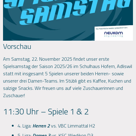
Vorschau
Am Samstag, 22. November 2025 findet unser erste
Spielsamstag der Saison 2025/26 im Schulhaus Hofern, Adliswil
statt mit insgesamt 5 Spielen unserer beiden Herren- sowie
unserer drei Damen-Teams. Im Stübli gibt es Kaffee, Kuchen und
salzige Snacks. Wir freuen uns auf viele Zuschauerinnen und
Zuschauer!
11:30 Uhr – Spiele 1 & 2
4. Liga:
Herren 2
vs. VBC Limmattal H2
5. Liga:
Damen 3
vs. KSC Wiedikon D3