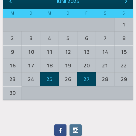
JUNI 2025
M
D
M
D
F
S
S
1
2
3
4
5
6
7
8
9
10
11
12
13
14
15
16
17
18
19
20
21
22
23
24
25
26
27
28
29
30