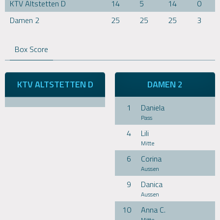
KTV Altstetten D
14
5
14
0
Damen 2
25
25
25
3
Box Score
KTV ALTSTETTEN D
DAMEN 2
1
Daniela
Pass
4
Lili
Mitte
6
Corina
Aussen
9
Danica
Aussen
10
Anna C.
Mitte