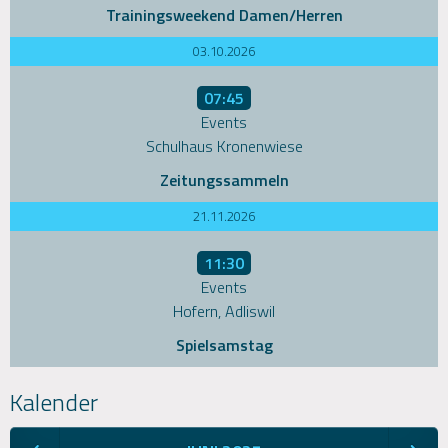
Trainingsweekend Damen/Herren
03.10.2026
07:45
Events
Schulhaus Kronenwiese
Zeitungssammeln
21.11.2026
11:30
Events
Hofern, Adliswil
Spielsamstag
Kalender