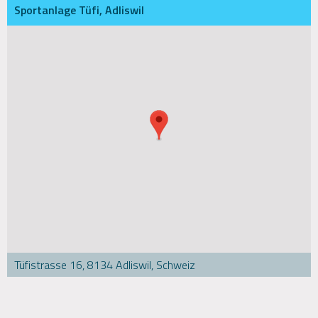
Sportanlage Tüfi, Adliswil
Tüfistrasse 16, 8134 Adliswil, Schweiz