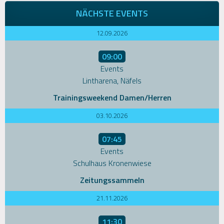
NÄCHSTE EVENTS
12.09.2026
09:00
Events
Lintharena, Näfels
Trainingsweekend Damen/Herren
03.10.2026
07:45
Events
Schulhaus Kronenwiese
Zeitungssammeln
21.11.2026
11:30