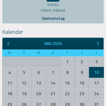
Events
Hofern, Adliswil
Spielsamstag
Kalender
MAI 2026
M
D
M
D
F
S
S
1
2
3
4
5
6
7
8
9
10
11
12
13
14
15
16
17
18
19
20
21
22
23
24
25
26
27
28
29
30
31