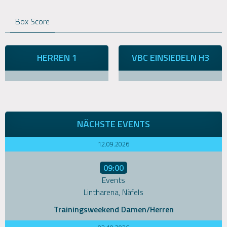
Box Score
HERREN 1
VBC EINSIEDELN H3
NÄCHSTE EVENTS
12.09.2026
09:00
Events
Lintharena, Näfels
Trainingsweekend Damen/Herren