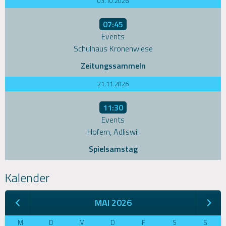
03.10.2026
07:45
Events
Schulhaus Kronenwiese
Zeitungssammeln
21.11.2026
11:30
Events
Hofern, Adliswil
Spielsamstag
Kalender
MAI 2026
M
D
M
D
F
S
S