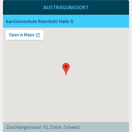
AUSTRAGUNGSORT
Kantonsschule Rämibühl Halle G
Zürichbergstrasse 10, Zürich, Schweiz