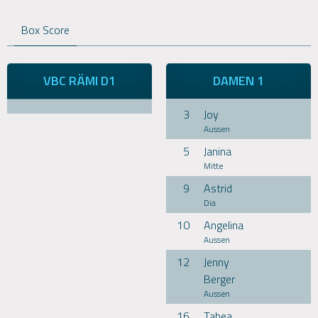
Box Score
VBC RÄMI D1
DAMEN 1
3
Joy
Aussen
5
Janina
Mitte
9
Astrid
Dia
10
Angelina
Aussen
12
Jenny
Berger
Aussen
16
Tabea