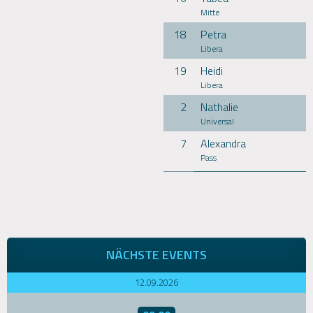
Mitte
18
Petra
Libera
19
Heidi
Libera
2
Nathalie
Universal
7
Alexandra
Pass
NÄCHSTE EVENTS
12.09.2026