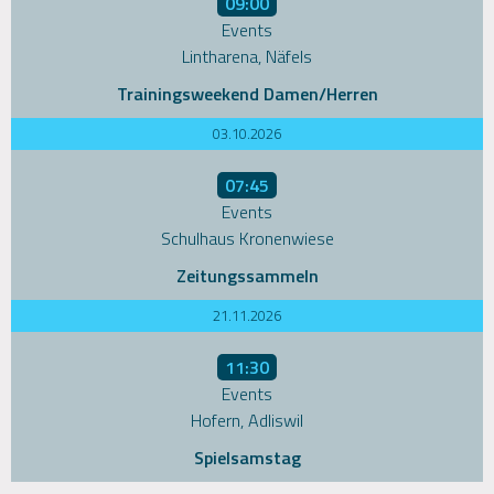
09:00
Events
Lintharena, Näfels
Trainingsweekend Damen/Herren
03.10.2026
07:45
Events
Schulhaus Kronenwiese
Zeitungssammeln
21.11.2026
11:30
Events
Hofern, Adliswil
Spielsamstag