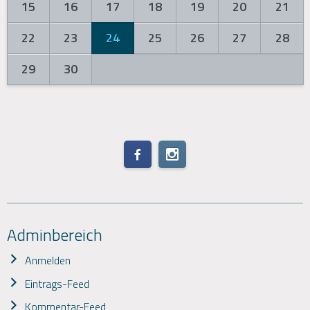
15
16
17
18
19
20
21
22
23
24
25
26
27
28
29
30
Adminbereich
Anmelden
Eintrags-Feed
Kommentar-Feed