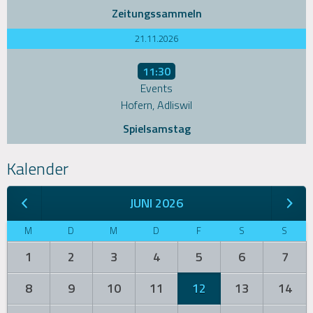
Zeitungssammeln
21.11.2026
11:30
Events
Hofern, Adliswil
Spielsamstag
Kalender
JUNI 2026
M
D
M
D
F
S
S
1
2
3
4
5
6
7
8
9
10
11
12
13
14