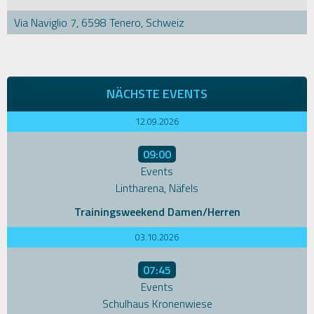
Via Naviglio 7, 6598 Tenero, Schweiz
NÄCHSTE EVENTS
12.09.2026
09:00
Events
Lintharena, Näfels
Trainingsweekend Damen/Herren
03.10.2026
07:45
Events
Schulhaus Kronenwiese