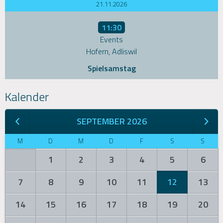
21.11.2026
11:30
Events
Hofern, Adliswil
Spielsamstag
Kalender
SEPTEMBER 2026
M
D
M
D
F
S
S
1
2
3
4
5
6
7
8
9
10
11
12
13
14
15
16
17
18
19
20