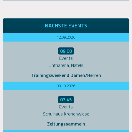
NÄCHSTE EVENTS
12.09.2026
09:00
Events
Lintharena, Näfels
Trainingsweekend Damen/Herren
03.10.2026
07:45
Events
Schulhaus Kronenwiese
Zeitungssammeln