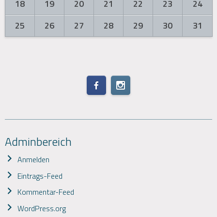
18
19
20
21
22
23
24
25
26
27
28
29
30
31
Adminbereich
Anmelden
Eintrags-Feed
Kommentar-Feed
WordPress.org