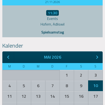
21.11.2026
11:30
Events
Hofern, Adliswil
Spielsamstag
Kalender
MAI 2026
M
D
M
D
F
S
S
1
2
3
4
5
6
7
8
9
10
11
12
13
14
15
16
17