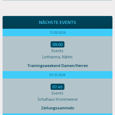
NÄCHSTE EVENTS
12.09.2026
09:00
Events
Lintharena, Näfels
Trainingsweekend Damen/Herren
03.10.2026
07:45
Events
Schulhaus Kronenwiese
Zeitungssammeln