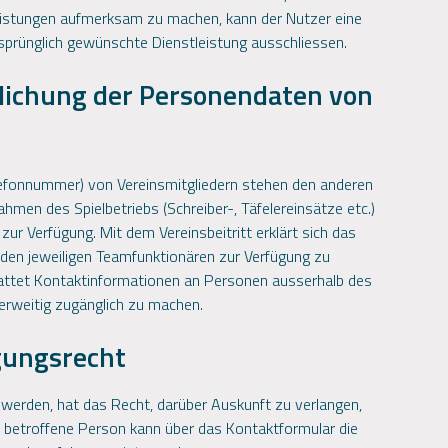
leistungen aufmerksam zu machen, kann der Nutzer eine
rsprünglich gewünschte Dienstleistung ausschliessen.
tlichung der Personendaten von
lefonnummer) von Vereinsmitgliedern stehen den anderen
men des Spielbetriebs (Schreiber-, Täfelereinsätze etc.)
r Verfügung. Mit dem Vereinsbeitritt erklärt sich das
den jeweiligen Teamfunktionären zur Verfügung zu
estattet Kontaktinformationen an Personen ausserhalb des
erweitig zugänglich zu machen.
gungsrecht
werden, hat das Recht, darüber Auskunft zu verlangen,
e betroffene Person kann über das Kontaktformular die