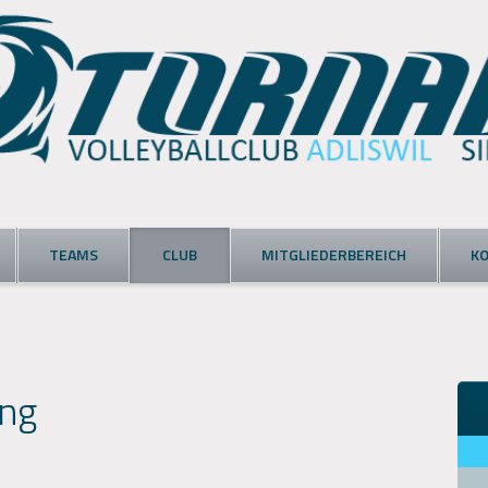
TEAMS
CLUB
MITGLIEDERBEREICH
K
ng