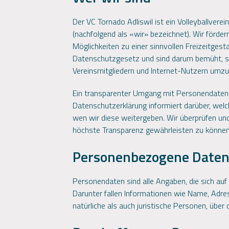
Der VC Tornado Adliswil ist ein Volleyballver
(nachfolgend als «wir» bezeichnet). Wir förder
Möglichkeiten zu einer sinnvollen Freizeitgest
Datenschutzgesetz und sind darum bemüht, so
Vereinsmitgliedern und Internet-Nutzern umz
Ein transparenter Umgang mit Personendaten is
Datenschutzerklärung informiert darüber, we
wen wir diese weitergeben. Wir überprüfen un
höchste Transparenz gewährleisten zu können
Personenbezogene Date
Personendaten sind alle Angaben, die sich a
Darunter fallen Informationen wie Name, Adre
natürliche als auch juristische Personen, über