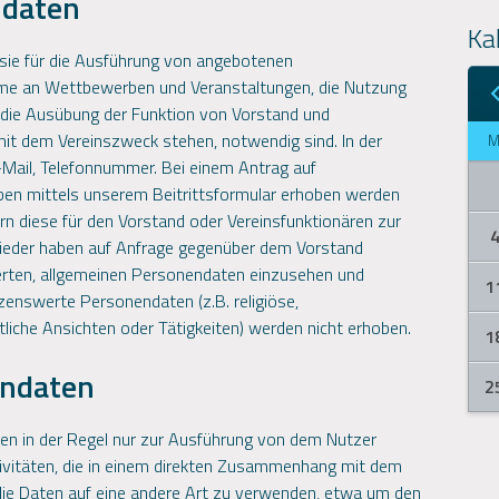
ndaten
Ka
ie für die Ausführung von angebotenen
nahme an Wettbewerben und Veranstaltungen, die Nutzung
 die Ausübung der Funktion von Vorstand und
it dem Vereinszweck stehen, notwendig sind. In der
Mail, Telefonnummer. Bei einem Antrag auf
ben mittels unserem Beitrittsformular erhoben werden
ern diese für den Vorstand oder Vereinsfunktionären zur
lieder haben auf Anfrage gegenüber dem Vorstand
cherten, allgemeinen Personendaten einzusehen und
1
enswerte Personendaten (z.B. religiöse,
tliche Ansichten oder Tätigkeiten) werden nicht erhoben.
1
endaten
2
n in der Regel nur zur Ausführung von dem Nutzer
ivitäten, die in einem direkten Zusammenhang mit dem
die Daten auf eine andere Art zu verwenden, etwa um den