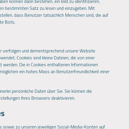
en können darin bestehen, ein Bild zu identifizieren,
n bestimmten Satz zu lesen und einzugeben. Mit
ellen, dass Benutzer tatsächlich Menschen sind, die auf
rte Bots.
er verfolgen und dementsprechend unsere Website
endet. Cookies sind kleine Dateien, die von einer
t werden. Die in Cookies enthaltenen Informationen
rmöglichen ein hohes Mass an Benutzerfreundlichkeit einer
nerlei persönliche Daten über Sie. Sie können die
stellungen Ihres Browsers deaktivieren.
es
s sowie zu unseren jeweiligen Social-Media-Konten auf