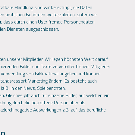
afbare Handlung sind wir berechtigt, die Daten
n amtlichen Behörden weiterzuleiten, sofern wir
wir, dass durch einen User fremde Personendaten
 den Diensten ausgeschlossen.
en unserer Mitglieder. Wir legen höchsten Wert darauf
mierenden Bilder und Texte zu veröffentlichen. Mitglieder
ur Verwendung von Bildmaterial angeben und können
rstandsressort Marketing ändern. Es besteht auch
(z.B. in den News, Spielberichten,
 Gleiches gilt auch für einzelne Bilder, auf welchen ein
ichung durch die betroffene Person aber als
dadurch negative Auswirkungen z.B. auf das berufliche
en