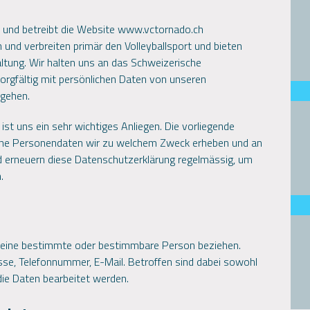
ein und betreibt die Website www.vctornado.ch
n und verbreiten primär den Volleyballsport und bieten
altung. Wir halten uns an das Schweizerische
rgfältig mit persönlichen Daten von unseren
ugehen.
t uns ein sehr wichtiges Anliegen. Die vorliegende
lche Personendaten wir zu welchem Zweck erheben und an
d erneuern diese Datenschutzerklärung regelmässig, um
.
n
uf eine bestimmte oder bestimmbare Person beziehen.
sse, Telefonnummer, E-Mail. Betroffen sind dabei sowohl
 die Daten bearbeitet werden.