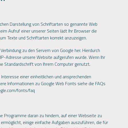
lichen Darstellung von Schriftarten so genannte Web
eim Aufruf einer unserer Seiten lädt Ihr Browser die
um Texte und Schriftarten korrekt anzuzeigen.
 Verbindung zu den Servern von Google her. Hierdurch
re IP-Adresse unsere Website aufgerufen wurde. Wenn Ihr
ne Standardschrift von Ihrem Computer genutzt.
Interesse einer einheitlichen und ansprechenden
itere Informationen zu Google Web Fonts siehe die FAQs
ogle.com/fonts/faq
Programme daran zu hindern, auf einer Webseite zu
 ermöglicht, einige einfache Aufgaben auszuführen, die für