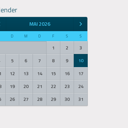
lender
MAI 2026
M
D
M
D
F
S
S
1
2
3
4
5
6
7
8
9
10
1
12
13
14
15
16
17
8
19
20
21
22
23
24
5
26
27
28
29
30
31