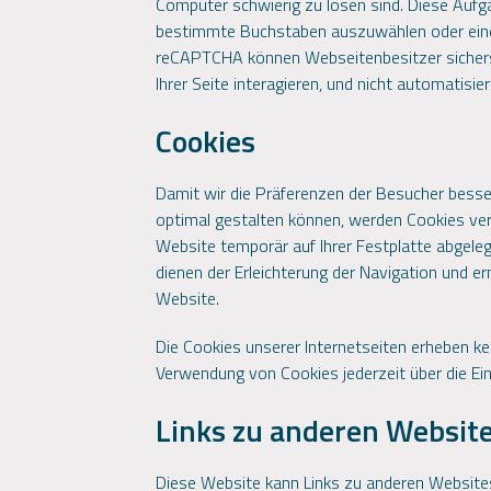
Computer schwierig zu lösen sind. Diese Aufgab
bestimmte Buchstaben auszuwählen oder eine
reCAPTCHA können Webseitenbesitzer sicherst
Ihrer Seite interagieren, und nicht automatisie
Cookies
Damit wir die Präferenzen der Besucher bess
optimal gestalten können, werden Cookies verw
Website temporär auf Ihrer Festplatte abgeleg
dienen der Erleichterung der Navigation und e
Website.
Die Cookies unserer Internetseiten erheben kei
Verwendung von Cookies jederzeit über die Ein
Links zu anderen Websit
Diese Website kann Links zu anderen Website