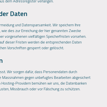
aus dem Adressregister verlangen.
der Daten
rmeidung und Datensparsamkeit. Wir speichern Ihre
wie dies zur Erreichung der hier genannten Zwecke
ber vorgesehenen vielfältigen Speicherfristen vorsehen.
lauf dieser Fristen werden die entsprechenden Daten
hen Vorschriften gesperrt oder gelöscht.
n
sst. Wir sorgen dafür, dass Personendaten durch
he Massnahmen gegen unbefugtes Bearbeiten abgesichert
n Hosting-Providern bemühen wir uns, die Datenbanken
lusten, Missbrauch oder vor Fälschung zu schützen.