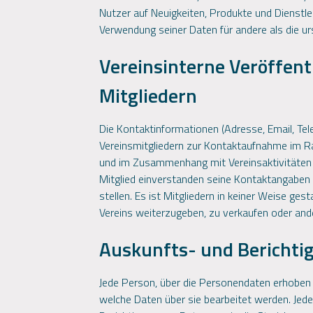
Nutzer auf Neuigkeiten, Produkte und Dienst
Verwendung seiner Daten für andere als die u
Vereinsinterne Veröffen
Mitgliedern
Die Kontaktinformationen (Adresse, Email, Te
Vereinsmitgliedern zur Kontaktaufnahme im Rah
und im Zusammenhang mit Vereinsaktivitäten zu
Mitglied einverstanden seine Kontaktangaben 
stellen. Es ist Mitgliedern in keiner Weise g
Vereins weiterzugeben, zu verkaufen oder and
Auskunfts- und Berichti
Jede Person, über die Personendaten erhoben 
welche Daten über sie bearbeitet werden. Jed