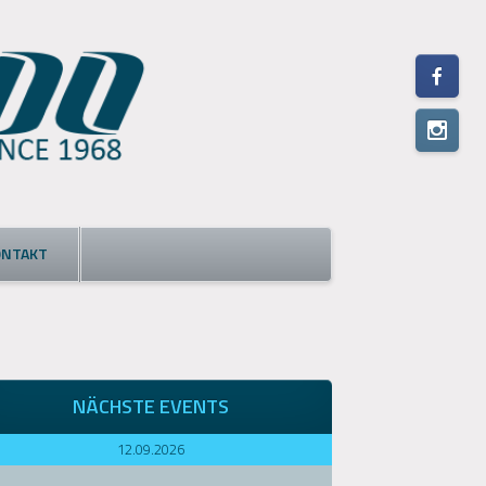
ONTAKT
NÄCHSTE EVENTS
12.09.2026