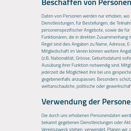
Beschaffen von Persone
Daten von Personen werden nur erhoben, wo s
Dienstleistungen, für Bestellungen, die Teil
personenspezifischer Angebote, sowie die für
Funktionären, die in direkten Zusammenhang m
Regel sind dies Angaben zu Name, Adresse, E-
Mitgliedschaft im Verein können weitere Anga
(z.B. Nationalität, Grösse, Geburtsdatum) sof
Ausübung ihrer Funktion notwendig sind. Mitg
jederzeit die Möglichkeit ihre bei uns gespei
gegebenenfalls anzupassen. Besonders schütz
weltanschauliche, politische oder gewerkschaf
Verwendung der Person
Die durch uns erhobenen Personendaten werde
bekannt gegebenen Dienstleistungen oder Akt
Vereinszweck stehen, verwendet. Planen wir, 