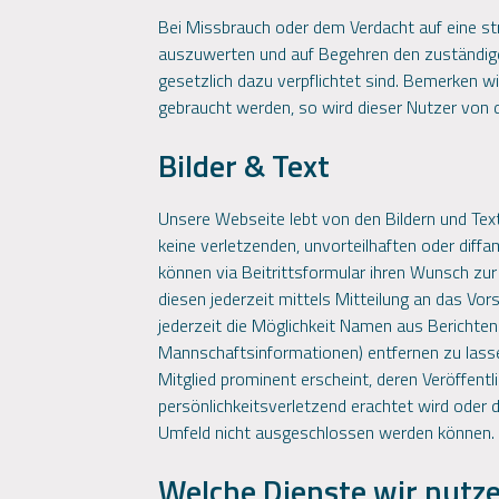
Bei Missbrauch oder dem Verdacht auf eine str
auszuwerten und auf Begehren den zuständige
gesetzlich dazu verpflichtet sind. Bemerken 
gebraucht werden, so wird dieser Nutzer von
Bilder & Text
Unsere Webseite lebt von den Bildern und Text
keine verletzenden, unvorteilhaften oder diffa
können via Beitrittsformular ihren Wunsch z
diesen jederzeit mittels Mitteilung an das Vo
jederzeit die Möglichkeit Namen aus Berichten 
Mannschaftsinformationen) entfernen zu lassen.
Mitglied prominent erscheint, deren Veröffentl
persönlichkeitsverletzend erachtet wird oder 
Umfeld nicht ausgeschlossen werden können.
Welche Dienste wir nutz