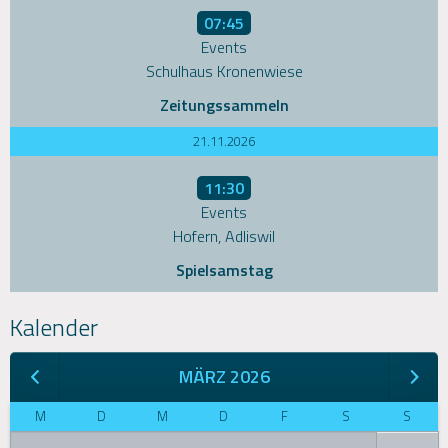
07:45
Events
Schulhaus Kronenwiese
Zeitungssammeln
21.11.2026
11:30
Events
Hofern, Adliswil
Spielsamstag
Kalender
MÄRZ 2026
M
D
M
D
F
S
S