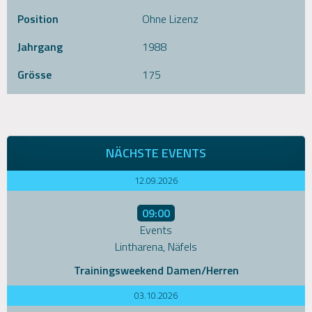
Position
Ohne Lizenz
Jahrgang
1988
Grösse
175
NÄCHSTE EVENTS
12.09.2026
09:00
Events
Lintharena, Näfels
Trainingsweekend Damen/Herren
03.10.2026