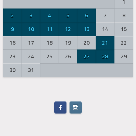
1
2
3
4
5
6
7
8
9
10
11
12
13
14
15
16
17
18
19
20
21
22
23
24
25
26
27
28
29
30
31