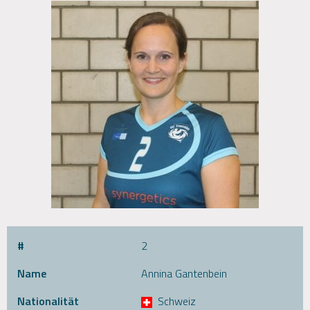
#
2
Name
Annina Gantenbein
Nationalität
Schweiz