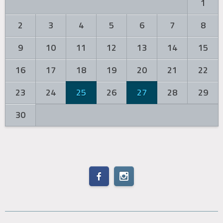
1
2
3
4
5
6
7
8
9
10
11
12
13
14
15
16
17
18
19
20
21
22
23
24
25
26
27
28
29
30