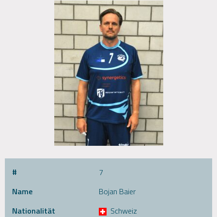
#
7
Name
Bojan Baier
Nationalität
Schweiz