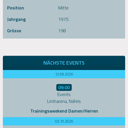
Position
Mitte
Jahrgang
1975
Grösse
198
NÄCHSTE EVENTS
12.09.2026
09:00
Events
Lintharena, Näfels
Trainingsweekend Damen/Herren
03.10.2026