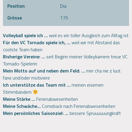
Position
Dia
Grösse
175
Volleyball spiele ich …
weil es ein toller Ausgleich zum Alltag ist
Für den VC Tornado spiele ich, …
weil wir mit Abstand das
coolste Team haben
Bisherige Vereine: …
seit Beginn meiner Volleykarriere treue VC
Tornado-Spielerin
Mein Motto auf und neben dem Feld: …
mer cha nie z luut
fane und/oder motiviere
Ich unterstütze das Team mit …
meinen eisernen
Stimmbändern
Meine Stärke …
Ferienabwesenheiten
Meine Schwäche…
Comeback nach Ferienabwesenheiten
Mein persönliches Saisonziel: …
bessere Spruuuuuungkraft