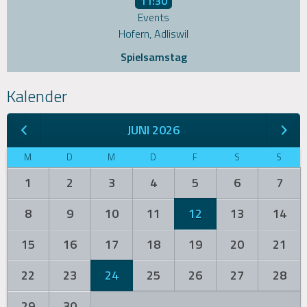
11:30
Events
Hofern, Adliswil
Spielsamstag
Kalender
JUNI 2026
M
D
M
D
F
S
S
1
2
3
4
5
6
7
8
9
10
11
12
13
14
15
16
17
18
19
20
21
22
23
24
25
26
27
28
29
30