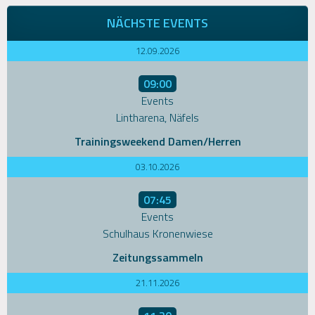
NÄCHSTE EVENTS
12.09.2026
09:00
Events
Lintharena, Näfels
Trainingsweekend Damen/Herren
03.10.2026
07:45
Events
Schulhaus Kronenwiese
Zeitungssammeln
21.11.2026