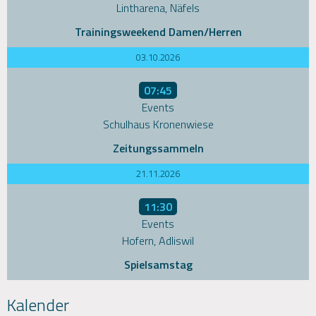
Lintharena, Näfels
Trainingsweekend Damen/Herren
03.10.2026
07:45
Events
Schulhaus Kronenwiese
Zeitungssammeln
21.11.2026
11:30
Events
Hofern, Adliswil
Spielsamstag
Kalender