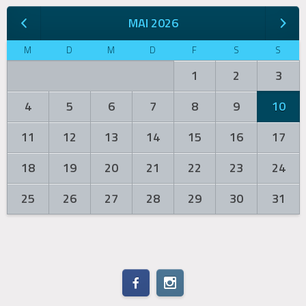
MAI 2026
M
D
M
D
F
S
S
1
2
3
4
5
6
7
8
9
10
11
12
13
14
15
16
17
18
19
20
21
22
23
24
25
26
27
28
29
30
31