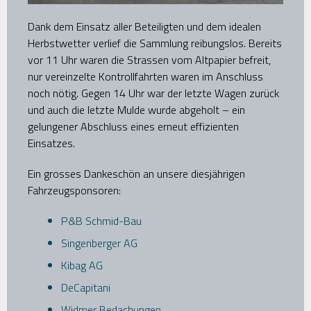
Dank dem Einsatz aller Beteiligten und dem idealen
Herbstwetter verlief die Sammlung reibungslos. Bereits
vor 11 Uhr waren die Strassen vom Altpapier befreit,
nur vereinzelte Kontrollfahrten waren im Anschluss
noch nötig. Gegen 14 Uhr war der letzte Wagen zurück
und auch die letzte Mulde wurde abgeholt – ein
gelungener Abschluss eines erneut effizienten
Einsatzes.
Ein grosses Dankeschön an unsere diesjährigen
Fahrzeugsponsoren:
P&B Schmid-Bau
Singenberger AG
Kibag AG
DeCapitani
Widmer Bedachungen